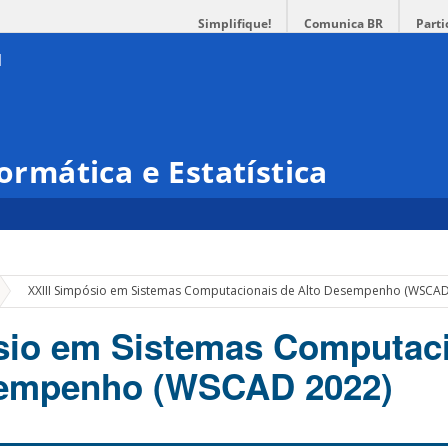
Simplifique!
Comunica BR
Parti
formática e Estatística
»
XXIII Simpósio em Sistemas Computacionais de Alto Desempenho (WSCAD
sio em Sistemas Computac
sempenho (WSCAD 2022)