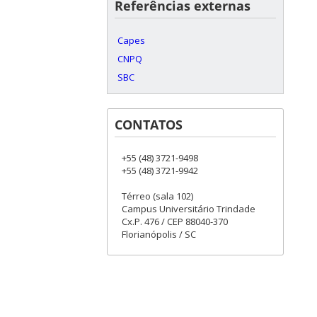
Referências externas
Capes
CNPQ
SBC
CONTATOS
+55 (48) 3721-9498
+55 (48) 3721-9942
Térreo (sala 102)
Campus Universitário Trindade
Cx.P. 476 / CEP 88040-370
Florianópolis / SC