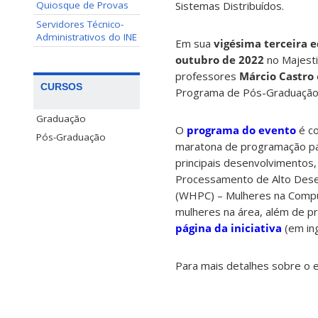
Quiosque de Provas
Sistemas Distribuídos.
Servidores Técnico-
Administrativos do INE
Em sua
vigésima terceira 
outubro de 2022
no Majesti
professores
Márcio Castro
CURSOS
Programa de Pós-Graduação 
Graduação
O
programa do evento
é co
Pós-Graduação
maratona de programação par
principais desenvolvimentos
Processamento de Alto Dese
(WHPC) – Mulheres na Comput
mulheres na área, além de p
página da iniciativa
(em ing
Para mais detalhes sobre o 