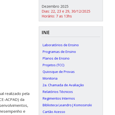
Dezembro 2025
Dias: 22, 23 e 29, 30/12/2025
Horário: 7 as 13hs
INE
Laboratórios de Ensino
Programas de Ensino
Planos de Ensino
Projetos (TCC)
Quiosque de Provas
Monitoria
2a. Chamada de Avaliação
Relatórios Técnicos
l realizado pela
Regimentos Internos
(CE-ACPAD) da
Biblioteca Leandro J Komosinski
esenvolvimentos,
o Desempenho e
Cartão Acesso