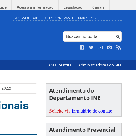
cipe
Acesso à informação
Legislação
Canais
ACESSIBILIDADE
ALTO CONTRASTE
MAPA DO SITE
Área Restrita
Administradores do Site
 2022)
Atendimento do
Departamento INE
ionais
Solicite via
formulário de contato
Atendimento Presencial