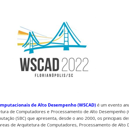
omputacionais de Alto Desempenho (WSCAD)
é um evento anua
tetura de Computadores e Processamento de Alto Desempenho 
putação (SBC) que apresenta, desde o ano 2000, os principais d
s áreas de Arquitetura de Computadores, Processamento de Alt