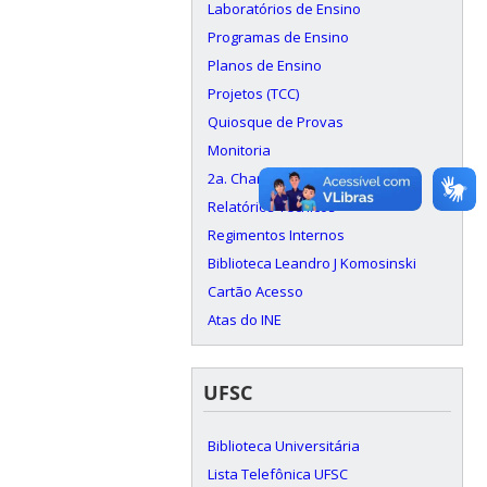
Laboratórios de Ensino
Programas de Ensino
Planos de Ensino
Projetos (TCC)
Quiosque de Provas
Monitoria
2a. Chamada de Avaliação
Relatórios Técnicos
Regimentos Internos
Biblioteca Leandro J Komosinski
Cartão Acesso
Atas do INE
UFSC
Biblioteca Universitária
Lista Telefônica UFSC