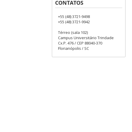
CONTATOS
+55 (48) 3721-9498
+55 (48) 3721-9942
Térreo (sala 102)
Campus Universitário Trindade
Cx.P. 476 / CEP 88040-370
Florianópolis / SC