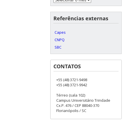
Referências externas
Capes
CNPQ
SBC
CONTATOS
+55 (48) 3721-9498
+55 (48) 3721-9942
Térreo (sala 102)
Campus Universitário Trindade
Cx.P. 476 / CEP 88040-370
Florianópolis / SC