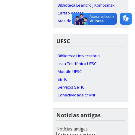
Biblioteca Leandro J Komosinski
Cartão Acesso
Atas do INE
UFSC
Biblioteca Universitária
Lista Telefônica UFSC
Moodle UFSC
SETIC
Serviços SeTIC
Conectividade c/ RNP
Notícias antigas
Notícias antigas