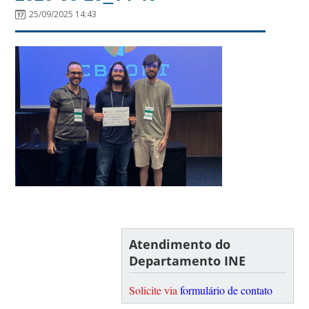
25/09/2025 14:43
Atendimento do
Departamento INE
Solicite via
formulário de contato