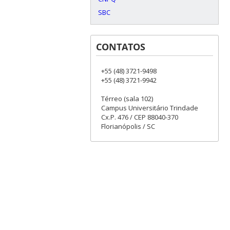
SBC
CONTATOS
+55 (48) 3721-9498
+55 (48) 3721-9942
Térreo (sala 102)
Campus Universitário Trindade
Cx.P. 476 / CEP 88040-370
Florianópolis / SC