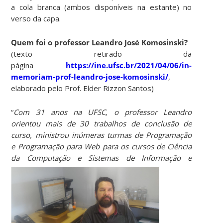
a cola branca (ambos disponíveis na estante) no
verso da capa.
Quem foi o professor Leandro José Komosinski?
(texto retirado da
página
https://ine.ufsc.br/2021/04/06/in-
memoriam-prof-leandro-jose-komosinski/
,
elaborado pelo Prof. Elder Rizzon Santos)
“
Com 31 anos na UFSC, o professor Leandro
orientou mais de 30 trabalhos de conclusão de
curso, ministrou inúmeras turmas de Programação
e Programação para Web para os cursos de Ciência
da Computação e Siste
mas de Informação e