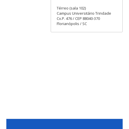
Térreo (sala 102)
Campus Universitário Trindade
Cx.P. 476 / CEP 88040-370
Florianópolis / SC