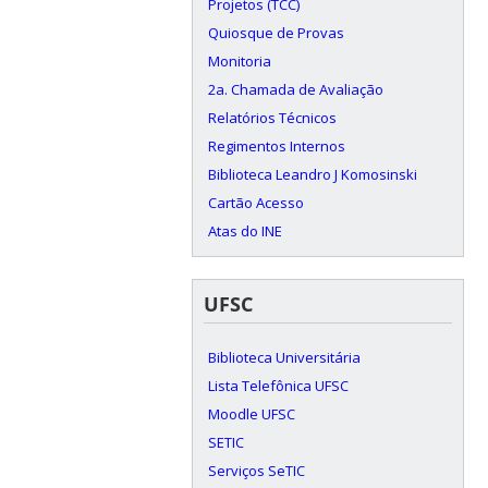
Projetos (TCC)
Quiosque de Provas
Monitoria
2a. Chamada de Avaliação
Relatórios Técnicos
Regimentos Internos
Biblioteca Leandro J Komosinski
Cartão Acesso
Atas do INE
UFSC
Biblioteca Universitária
Lista Telefônica UFSC
Moodle UFSC
SETIC
Serviços SeTIC