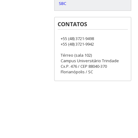
SBC
CONTATOS
+55 (48) 3721-9498
+55 (48) 3721-9942
Térreo (sala 102)
Campus Universitário Trindade
Cx.P. 476 / CEP 88040-370
Florianópolis / SC