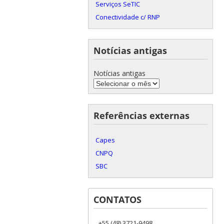
Serviços SeTIC
Conectividade c/ RNP
Notícias antigas
Notícias antigas
Referências externas
Capes
CNPQ
SBC
CONTATOS
+55 (48) 3721-9498