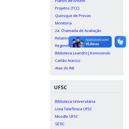
Planos de Ensino
Projetos (TCC)
Quiosque de Provas
Monitoria
2a. Chamada de Avaliação
Relatórios Técnicos
Regimentos Internos
Biblioteca Leandro J Komosinski
Cartão Acesso
Atas do INE
UFSC
Biblioteca Universitária
Lista Telefônica UFSC
Moodle UFSC
SETIC