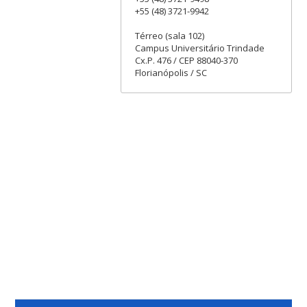
+55 (48) 3721-9942
Térreo (sala 102)
Campus Universitário Trindade
Cx.P. 476 / CEP 88040-370
Florianópolis / SC