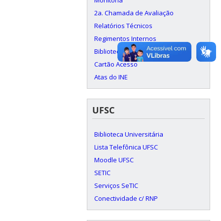
2a. Chamada de Avaliação
Relatórios Técnicos
Regimentos Internos
Biblioteca Leandro J Komosinski
Cartão Acesso
Atas do INE
UFSC
Biblioteca Universitária
Lista Telefônica UFSC
Moodle UFSC
SETIC
Serviços SeTIC
Conectividade c/ RNP