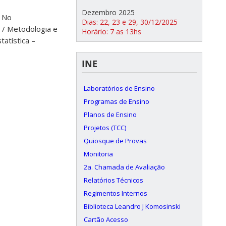
Dezembro 2025
L No
Dias: 22, 23 e 29, 30/12/2025
 / Metodologia e
Horário: 7 as 13hs
atística –
INE
Laboratórios de Ensino
Programas de Ensino
Planos de Ensino
Projetos (TCC)
Quiosque de Provas
Monitoria
2a. Chamada de Avaliação
Relatórios Técnicos
Regimentos Internos
Biblioteca Leandro J Komosinski
Cartão Acesso