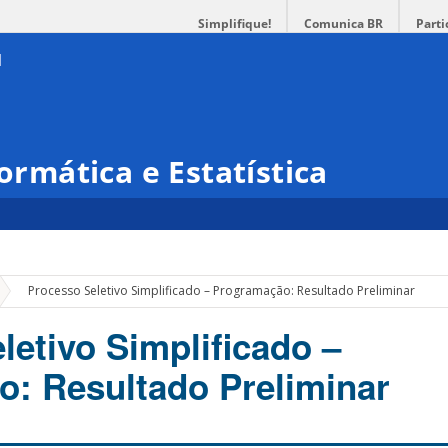
Simplifique!
Comunica BR
Parti
formática e Estatística
»
Processo Seletivo Simplificado – Programação: Resultado Preliminar
letivo Simplificado –
: Resultado Preliminar