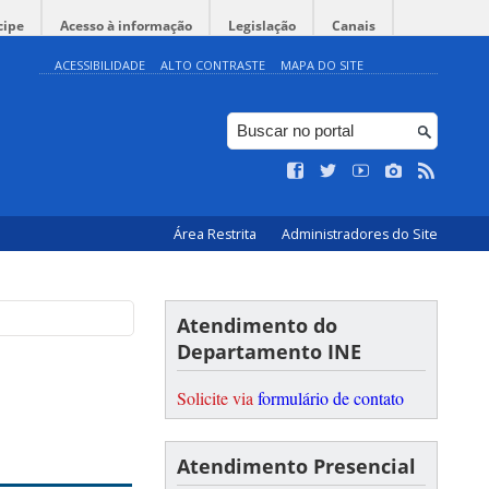
cipe
Acesso à informação
Legislação
Canais
ACESSIBILIDADE
ALTO CONTRASTE
MAPA DO SITE
Área Restrita
Administradores do Site
Atendimento do
Departamento INE
Solicite via
formulário de contato
Atendimento Presencial