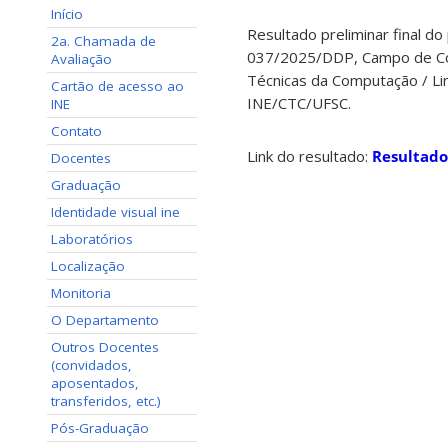
Início
Resultado preliminar final d
2a. Chamada de
037/2025/DDP, Campo de Conh
Avaliação
Técnicas da Computação / Li
Cartão de acesso ao
INE/CTC/UFSC.
INE
Contato
Link do resultado:
Resultado
Docentes
Graduação
Identidade visual ine
Laboratórios
Localização
Monitoria
O Departamento
Outros Docentes
(convidados,
aposentados,
transferidos, etc.)
Pós-Graduação