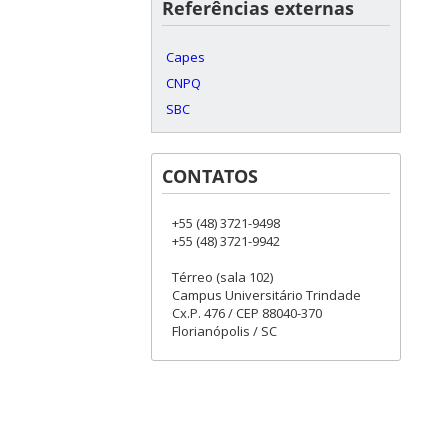
Referências externas
Capes
CNPQ
SBC
CONTATOS
+55 (48) 3721-9498
+55 (48) 3721-9942
Térreo (sala 102)
Campus Universitário Trindade
Cx.P. 476 / CEP 88040-370
Florianópolis / SC