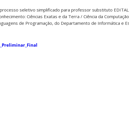
o processo seletivo simplificado para professor substituto EDITA
ecimento: Ciências Exatas e da Terra / Ciência da Computação
nguagens de Programação, do Departamento de Informática e Est
_Preliminar_Final