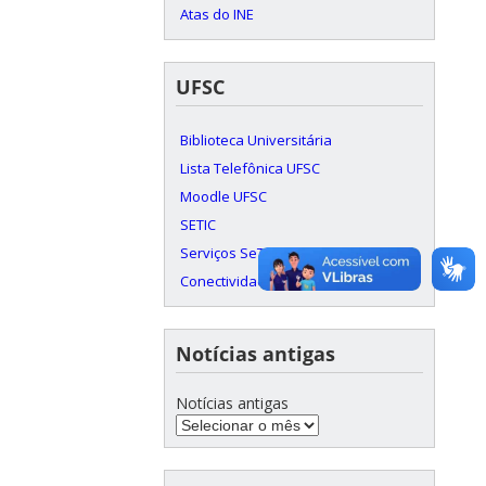
Atas do INE
UFSC
Biblioteca Universitária
Lista Telefônica UFSC
Moodle UFSC
SETIC
Serviços SeTIC
Conectividade c/ RNP
Notícias antigas
Notícias antigas