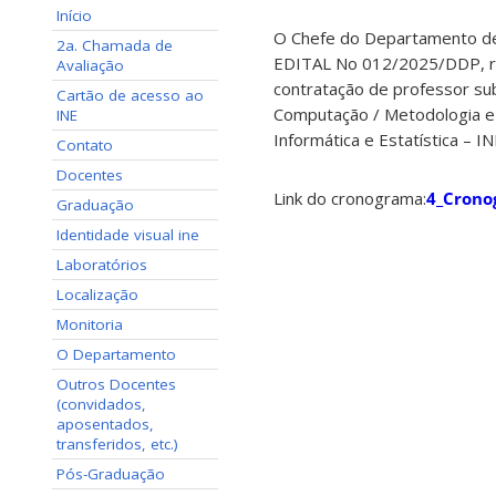
Início
O Chefe do Departamento de 
2a. Chamada de
EDITAL No 012/2025/DDP, res
Avaliação
contratação de professor sub
Cartão de acesso ao
Computação / Metodologia e
INE
Informática e Estatística – 
Contato
Docentes
Link do cronograma:
4_Crono
Graduação
Identidade visual ine
Laboratórios
Localização
Monitoria
O Departamento
Outros Docentes
(convidados,
aposentados,
transferidos, etc.)
Pós-Graduação