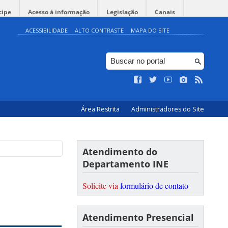
cipe
Acesso à informação
Legislação
Canais
ACESSIBILIDADE
ALTO CONTRASTE
MAPA DO SITE
Área Restrita
Administradores do Site
Atendimento do
Departamento INE
Solicite via
formulário de contato
Atendimento Presencial