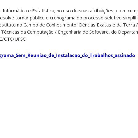
Informática e Estatística, no uso de suas atribuições, e em cum
olve tornar público o cronograma do processo seletivo simplif
stituto no Campo de Conhecimento: Ciências Exatas e da Terra /
 Técnicas da Computação / Engenharia de Software, do Departa
INE/CTC/UFSC.
grama_Sem_Reuniao_de_Instalacao_do_Trabalhos_assinado