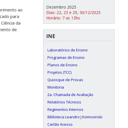
Dezembro 2025
primento ao
Dias: 22, 23 e 29, 30/12/2025
icado para
Horário: 7 as 13hs
 Ciência da
mento de
INE
Laboratórios de Ensino
Programas de Ensino
Planos de Ensino
Projetos (TCC)
Quiosque de Provas
Monitoria
2a. Chamada de Avaliação
Relatórios Técnicos
Regimentos Internos
Biblioteca Leandro J Komosinski
Cartão Acesso