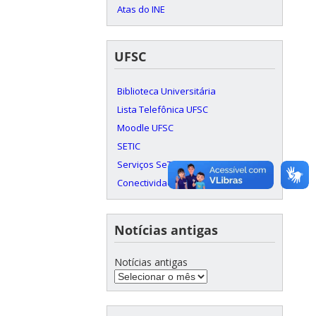
Atas do INE
UFSC
Biblioteca Universitária
Lista Telefônica UFSC
Moodle UFSC
SETIC
Serviços SeTIC
Conectividade c/ RNP
Notícias antigas
Notícias antigas