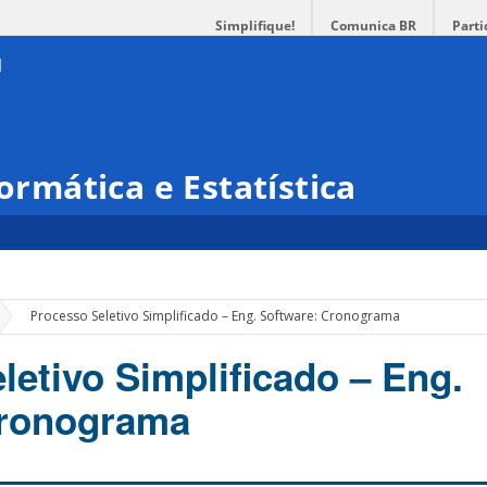
Simplifique!
Comunica BR
Parti
formática e Estatística
»
Processo Seletivo Simplificado – Eng. Software: Cronograma
letivo Simplificado – Eng.
Cronograma