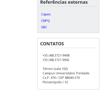
Referências externas
Capes
CNPQ
SBC
CONTATOS
+55 (48) 3721-9498
+55 (48) 3721-9942
Térreo (sala 102)
Campus Universitário Trindade
Cx.P. 476 / CEP 88040-370
Florianópolis / SC