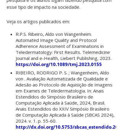
esse tipo de impacto na sociedade.
Veja os artigos publicados em:
R.P.S. Ribeiro, Aldo von Wangenheim.
Automated Image Quality and Protocol
Adherence Assessment of Examinations in
Teledermatology: First Results. Telemedicine
Journal and e-Health, Liebert Publishing, 2023.
https://doi.org/10.1089/tmj.2023.0155
RIBEIRO, RODRIGO P. S. ; Wangenheim, Aldo
von . Avaliação Automatizada de Qualidade e
Adesão ao Protocolo de Aquisição de Imagens
em Exames de Teledermatologia. In: Anais
Estendidos do Simpósio Brasileiro de
Computação Aplicada à Saúde, 2024, Brasil.
Anais Estendidos do XXIV Simpósio Brasileiro
de Computação Aplicada à Saúde (SBCAS 2024),
2024. v. 1. p. 55-60.
http://dx.doi.org/10.5753/sbcas_estendido.2024.225