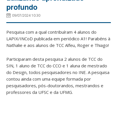
profundo
09/07/2024 10:30
Pesquisa com a qual contribuíram 4 alunos do
LAPIX/INCoD publicada em periódico A1! Parabéns à
Nathalie e aos alunos de TCC Alfeu, Roger e Thiago!
Participaram desta pesquisa 2 alunos de TCC do
SIN, 1 aluno de TCC do CCO e 1 aluna de mestrado
do Design, todos pesquisadores no INE. A pesquisa
contou ainda com uma equipe formada por
pesquisadores, pós-doutorandos, mestrandos e
professores da UFSC e da UFMG.