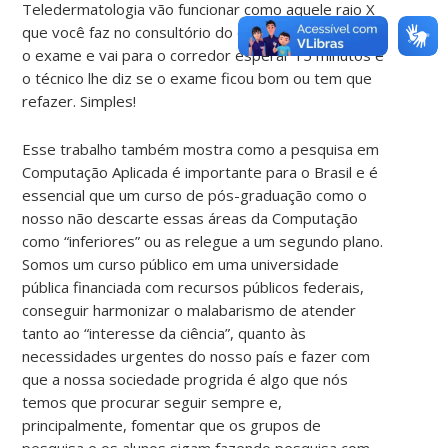
Teledermatologia vão funcionar como aquele raio X
que você faz no consultório do ortopedista: você faz
o exame e vai para o corredor esperar 15 minutos e
o técnico lhe diz se o exame ficou bom ou tem que
refazer. Simples!
Esse trabalho também mostra como a pesquisa em
Computação Aplicada é importante para o Brasil e é
essencial que um curso de pós-graduação como o
nosso não descarte essas áreas da Computação
como “inferiores” ou as relegue a um segundo plano.
Somos um curso público em uma universidade
pública financiada com recursos públicos federais,
conseguir harmonizar o malabarismo de atender
tanto ao “interesse da ciência”, quanto às
necessidades urgentes do nosso país e fazer com
que a nossa sociedade progrida é algo que nós
temos que procurar seguir sempre e,
principalmente, fomentar que os grupos de
pesquisa e os alunos sigam fazendo pesquisa com