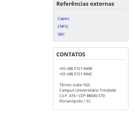
Referências externas
Capes
CNPQ
SBC
CONTATOS
+55 (48) 3721-9498
+55 (48) 3721-9942
Térreo (sala 102)
Campus Universitário Trindade
Cx.P. 476 / CEP 88040-370
Florianópolis / SC