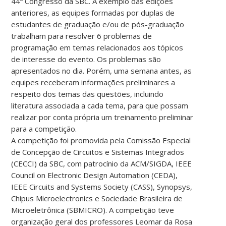
44º Congresso da SBC. A exemplo das edições
anteriores, as equipes formadas por duplas de
estudantes de graduação e/ou de pós-graduação
trabalham para resolver 6 problemas de
programação em temas relacionados aos tópicos
de interesse do evento. Os problemas são
apresentados no dia. Porém, uma semana antes, as
equipes receberam informações preliminares a
respeito dos temas das questões, incluindo
literatura associada a cada tema, para que possam
realizar por conta própria um treinamento preliminar
para a competição.
A competição foi promovida pela Comissão Especial
de Concepção de Circuitos e Sistemas Integrados
(CECCI) da SBC, com patrocínio da ACM/SIGDA, IEEE
Council on Electronic Design Automation (CEDA),
IEEE Circuits and Systems Society (CASS), Synopsys,
Chipus Microelectronics e Sociedade Brasileira de
Microeletrônica (SBMICRO). A competição teve
organização geral dos professores Leomar da Rosa