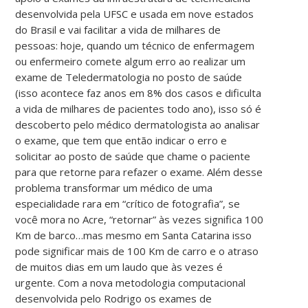
desenvolvida pela UFSC e usada em nove estados
do Brasil e vai facilitar a vida de milhares de
pessoas: hoje, quando um técnico de enfermagem
ou enfermeiro comete algum erro ao realizar um
exame de Teledermatologia no posto de saúde
(isso acontece faz anos em 8% dos casos e dificulta
a vida de milhares de pacientes todo ano), isso só é
descoberto pelo médico dermatologista ao analisar
o exame, que tem que então indicar o erro e
solicitar ao posto de saúde que chame o paciente
para que retorne para refazer o exame. Além desse
problema transformar um médico de uma
especialidade rara em “crítico de fotografia”, se
você mora no Acre, “retornar” às vezes significa 100
Km de barco…mas mesmo em Santa Catarina isso
pode significar mais de 100 Km de carro e o atraso
de muitos dias em um laudo que às vezes é
urgente. Com a nova metodologia computacional
desenvolvida pelo Rodrigo os exames de