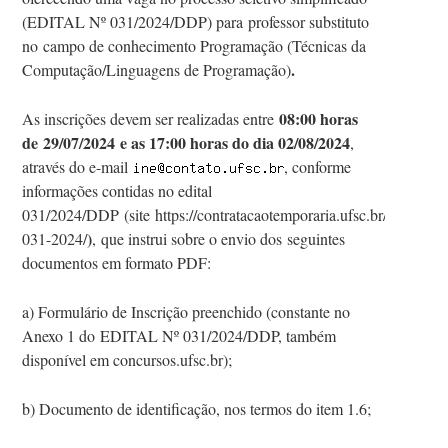
(EDITAL Nº 031/2024/DDP) para
professor substituto
no
campo de conhecimento Programação (Técnicas da
.
Computação/Linguagens de Programação)
08:00 horas
As inscrições devem ser realizadas entre
de
29
/07
/202
4
e as 17:00 horas do dia 02
/08
/202
4
,
através do e-mail
, conforme
informações contidas no edital
031/2024/DDP
(
site https://contratacaotemporaria.ufsc.br/edital-
)
031-2024/
,
que instrui sobre o envio dos
seguintes
documentos em formato PDF:
a) Formulário de Inscrição preenchido (constante no
Anexo 1 d
o
EDITAL Nº 031/2024/DDP, também
disponível em concursos.ufsc.br);
b) Documento de identificação, nos termos do item 1.6;