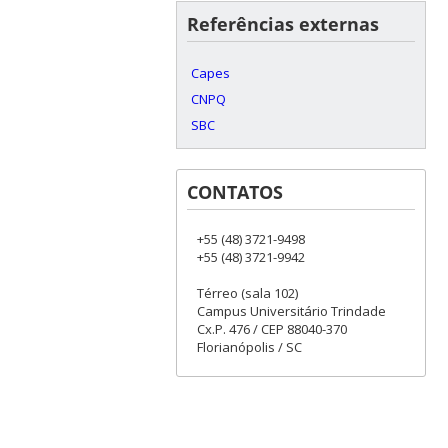
Referências externas
Capes
CNPQ
SBC
CONTATOS
+55 (48) 3721-9498
+55 (48) 3721-9942
Térreo (sala 102)
Campus Universitário Trindade
Cx.P. 476 / CEP 88040-370
Florianópolis / SC