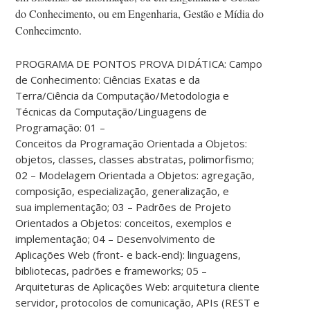
do Conhecimento, ou em Engenharia, Gestão e Mídia do
Conhecimento.
PROGRAMA DE PONTOS PROVA DIDÁTICA: Campo
de Conhecimento: Ciências Exatas e da
Terra/Ciência da Computação/Metodologia e
Técnicas da Computação/Linguagens de
Programação: 01 –
Conceitos da Programação Orientada a Objetos:
objetos, classes, classes abstratas, polimorfismo;
02 – Modelagem Orientada a Objetos: agregação,
composição, especialização, generalização, e
sua implementação; 03 – Padrões de Projeto
Orientados a Objetos: conceitos, exemplos e
implementação; 04 – Desenvolvimento de
Aplicações Web (front- e back-end): linguagens,
bibliotecas, padrões e frameworks; 05 –
Arquiteturas de Aplicações Web: arquitetura cliente
servidor, protocolos de comunicação, APIs (REST e