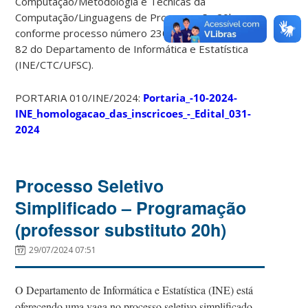
Computação/Metodologia e Técnicas da
Computação/Linguagens de Programação 20h,
conforme processo número 23080.033828/2024-
82 do Departamento de Informática e Estatística
(INE/CTC/UFSC).
PORTARIA 010/INE/2024:
Portaria_-10-2024-
INE_homologacao_das_inscricoes_-_Edital_031-
2024
Processo Seletivo
Simplificado – Programação
(professor substituto 20h)
29/07/2024 07:51
O Departamento de Informática e Estatística (INE) está
oferecendo uma vaga no processo seletivo simplificado