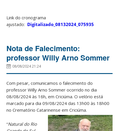
Link do cronograma
ajustado:
Digitalizado_08132024_075935
Nota de Falecimento:
professor Willy Arno Sommer
08/08/2024 21:24
Com pesar, comunicamos o falecimento do
professor Willy Arno Sommer ocorrido no dia
08/08/2024 às 16h, em Criciúma. O velório está
marcado para dia 09/08/2024 das 13h00 às 18h00
no Crematório Catarinense em Criciúma.
“
Natural do Rio
Grande do Sul,