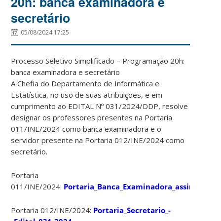
20h: banca examinadora e
secretário
05/08/2024 17:25
Processo Seletivo Simplificado – Programação 20h:
banca examinadora e secretário
A Chefia do Departamento de Informática e
Estatística, no uso de suas atribuições, e em
cumprimento ao EDITAL Nº 031/2024/DDP, resolve
designar os professores presentes na Portaria
011/INE/2024 como banca examinadora e o
servidor presente na Portaria 012/INE/2024 como
secretário.
Portaria
011/INE/2024:
Portaria_Banca_Examinadora_assinado
Portaria 012/INE/2024:
Portaria_Secretario_-