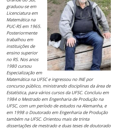
graduou-se em
Licenciatura em
Matemática na
PUC-RS em 1965.
Posteriormente
trabalhou em
instituições de
ensino superior
no RS. Nos anos
1980 cursou
Especialização em
Matemática na UFSC e ingressou no INE por
concurso público, ministrando disciplinas da área de
Estatística, para vários cursos da UFSC. Concluiu em
1984 o Mestrado em Engenharia de Produção na
UFSC, com um período de estudos na Alemanha, e
em 1998 o Doutorado em Engenharia de Produção
também na UFSC. Orientou mais de trinta
dissertações de mestrado e duas teses de doutorado