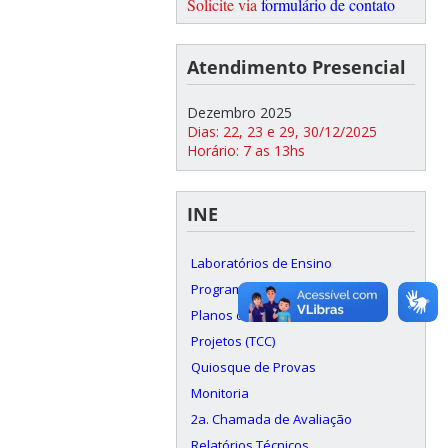
Solicite via
formulário de contato
Atendimento Presencial
Dezembro 2025
Dias: 22, 23 e 29, 30/12/2025
Horário: 7 as 13hs
INE
Laboratórios de Ensino
Programas de Ensino
Planos de Ensino
Projetos (TCC)
Quiosque de Provas
Monitoria
2a. Chamada de Avaliação
Relatórios Técnicos