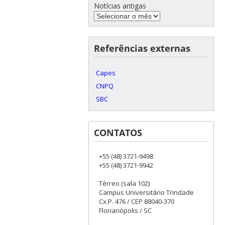
Notícias antigas
Referências externas
Capes
CNPQ
SBC
CONTATOS
+55 (48) 3721-9498
+55 (48) 3721-9942
Térreo (sala 102)
Campus Universitário Trindade
Cx.P. 476 / CEP 88040-370
Florianópolis / SC