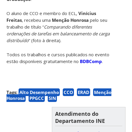
O aluno de CCO e membro do ECL,
Vinícius
Freitas
, recebeu uma
Menção Honrosa
pelo seu
trabalho de título “
Comparando diferentes
ordenações de tarefas em balanceamento de carga
distribuído
” (foto à direita).
Todos os trabalhos e cursos publicados no evento
estão disponíveis gratuitamente no
BDBComp
.
Tags:
Alto Desempenho
CCO
ERAD
Menção
Honrosa
PPGCC
SIN
Atendimento do
Departamento INE