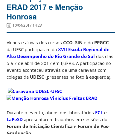
ERAD 2017 e Menção
Honrosa
10/04/2017 14:23
Alunos e alunas dos cursos
CCO
,
SIN
e do
PPGCC
da UFSC participaram da
XVII Escola Regional de
Alto Desempenho do Rio Grande do Sul
dos dias
5 a 7 de abril de 2017 em Ijuí/RS. A participação no
evento aconteceu através de uma caravana com
colegas da
UDESC
(presentes na foto à esquerda).
Durante o evento, alunos dos laboratórios
ECL
e
LaPeSD
apresentarem trabalhos em sessões do
Fórum de Iniciação Científica
e
Fórum de Pós-
Graduação
.