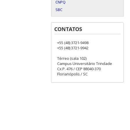
CNPQ
SBC
CONTATOS
+55 (48) 3721-9498
+55 (48) 3721-9942
Térreo (sala 102)
Campus Universitário Trindade
Cx.P. 476 / CEP 88040-370
Florianópolis / SC