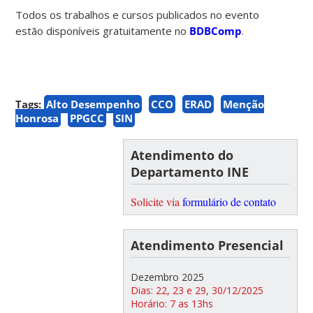
Todos os trabalhos e cursos publicados no evento
estão disponíveis gratuitamente no
BDBComp
.
Tags:
Alto Desempenho
CCO
ERAD
Menção
Honrosa
PPGCC
SIN
Atendimento do
Departamento INE
Solicite via
formulário de contato
Atendimento Presencial
Dezembro 2025
Dias: 22, 23 e 29, 30/12/2025
Horário: 7 as 13hs