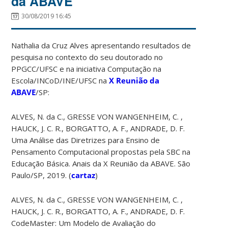
da ABAVE
30/08/2019 16:45
Nathalia da Cruz Alves apresentando resultados de
pesquisa no contexto do seu doutorado no
PPGCC/UFSC e na iniciativa Computação na
Escola/INCoD/INE/UFSC na
X Reunião da
ABAVE
/SP:
ALVES, N. da C., GRESSE VON WANGENHEIM, C. ,
HAUCK, J. C. R., BORGATTO, A. F., ANDRADE, D. F.
Uma Análise das Diretrizes para Ensino de
Pensamento Computacional propostas pela SBC na
Educação Básica. Anais da X Reunião da ABAVE. São
Paulo/SP, 2019. (
cartaz
)
ALVES, N. da C., GRESSE VON WANGENHEIM, C. ,
HAUCK, J. C. R., BORGATTO, A. F., ANDRADE, D. F.
CodeMaster: Um Modelo de Avaliação do