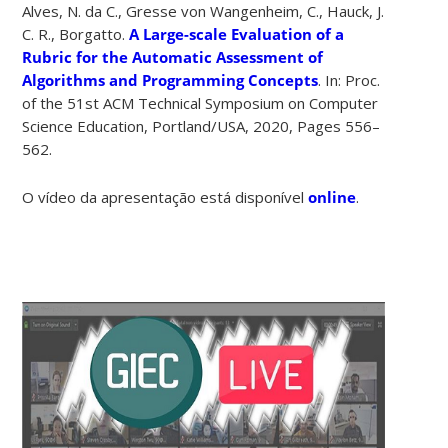
Alves, N. da C., Gresse von Wangenheim, C., Hauck, J.
C. R., Borgatto.
A Large-scale Evaluation of a
Rubric for the Automatic Assessment of
Algorithms and Programming Concepts
. In: Proc.
of the 51st ACM Technical Symposium on Computer
Science Education, Portland/USA, 2020, Pages 556–
562.
O vídeo da apresentação está disponível
online
.