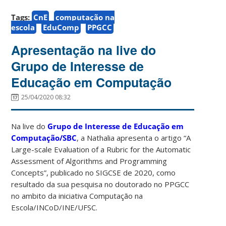
Tags:
CnE
computação na
escola
EduComp
PPGCC
Apresentação na live do
Grupo de Interesse de
Educação em Computação
25/04/2020 08:32
Na live do
Grupo de Interesse de Educação em
Computação/SBC
, a Nathalia apresenta o artigo “A
Large-scale Evaluation of a Rubric for the Automatic
Assessment of Algorithms and Programming
Concepts”, publicado no SIGCSE de 2020, como
resultado da sua pesquisa no doutorado no PPGCC
no ambito da iniciativa Computação na
Escola/INCoD/INE/UFSC.