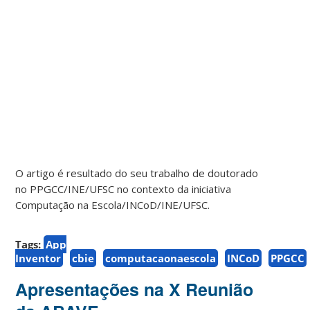
O artigo é resultado do seu trabalho de doutorado
no PPGCC/INE/UFSC no contexto da iniciativa
Computação na Escola/INCoD/INE/UFSC.
Tags:
App
Inventor
cbie
computacaonaescola
INCoD
PPGCC
Apresentações na X Reunião