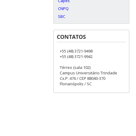
Capes
CNPQ
SBC
CONTATOS
+55 (48) 3721-9498
+55 (48) 3721-9942
Térreo (sala 102)
Campus Universitário Trindade
Cx.P. 476 / CEP 88040-370
Florianópolis / SC