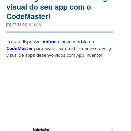
visual do seu app com o
CodeMaster!
07/11/2019 18:19
Já está disponível
online
o novo módulo do
CodeMaster
para avaliar automaticamente o design
visual de apps desenvolvidos com App Inventor.