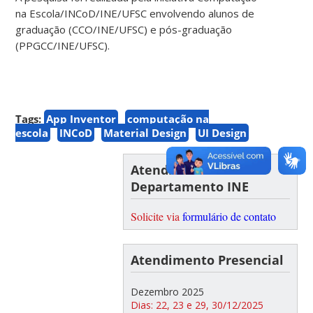
na Escola/INCoD/INE/UFSC envolvendo alunos de
graduação (CCO/INE/UFSC) e pós-graduação
(PPGCC/INE/UFSC).
Tags:
App Inventor
computação na
escola
INCoD
Material Design
UI Design
Atendimento do
Departamento INE
Solicite via
formulário de contato
Atendimento Presencial
Dezembro 2025
Dias: 22, 23 e 29, 30/12/2025