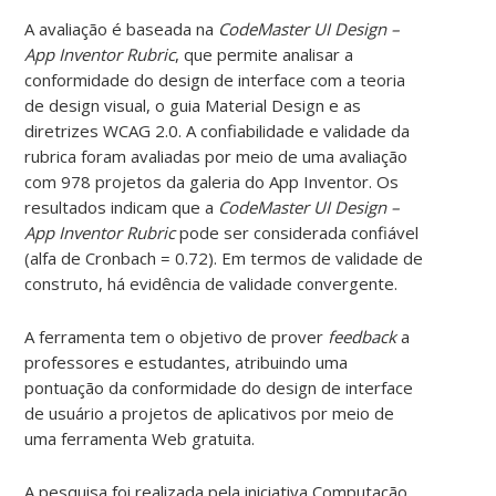
A avaliação é baseada na
CodeMaster UI Design –
App Inventor Rubric
, que permite analisar a
conformidade do design de interface com a teoria
de design visual, o guia Material Design e as
diretrizes WCAG 2.0. A confiabilidade e validade da
rubrica foram avaliadas por meio de uma avaliação
com 978 projetos da galeria do App Inventor. Os
resultados indicam que a
CodeMaster UI Design –
App Inventor Rubric
pode ser considerada confiável
(alfa de Cronbach = 0.72). Em termos de validade de
construto, há evidência de validade convergente.
A ferramenta tem o objetivo de prover
feedback
a
professores e estudantes, atribuindo uma
pontuação da conformidade do design de interface
de usuário a projetos de aplicativos por meio de
uma ferramenta Web gratuita.
A pesquisa foi realizada pela iniciativa Computação