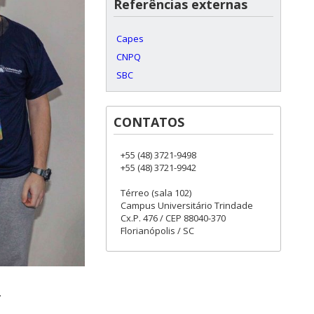
Referências externas
Capes
CNPQ
SBC
CONTATOS
+55 (48) 3721-9498
+55 (48) 3721-9942
Térreo (sala 102)
Campus Universitário Trindade
Cx.P. 476 / CEP 88040-370
Florianópolis / SC
.