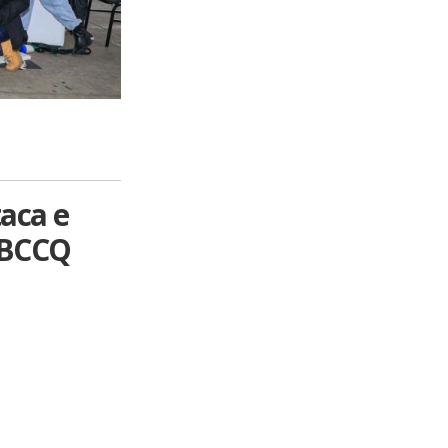
aca e
SBCCQ