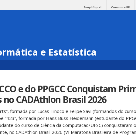
Simplifique!
Comunica BR
ormática e Estatística
 CCO e do PPGCC Conquistam Prim
 no CADAthlon Brasil 2026
Arts”, formada por Lucas Tinoco e Felipe Savi (formandos do curso
pe “423”, formada por Hans Buss Heidemann (estudante do PPG
dante do curso de Ciência da Computacão/UFSC) conquistaram o
nte, no CADAthlon Brasil 2026 (VI Maratona Brasileira de Progr