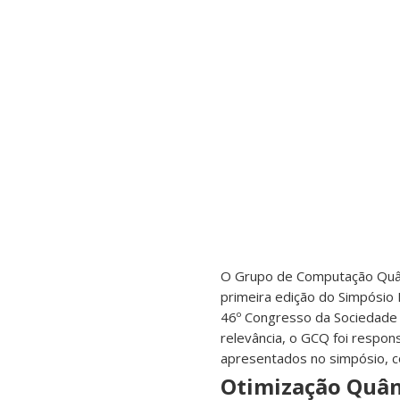
O Grupo de Computação Quânt
primeira edição do Simpósio
46º Congresso da Sociedade 
relevância, o GCQ foi respon
apresentados no simpósio, 
Otimização Quân