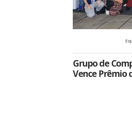
Equ
Grupo de Comp
Vence Prêmio d