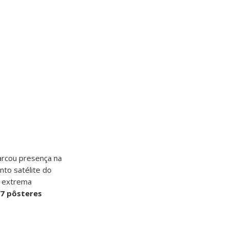
arcou presença na
nto satélite do
e extrema
7 pôsteres