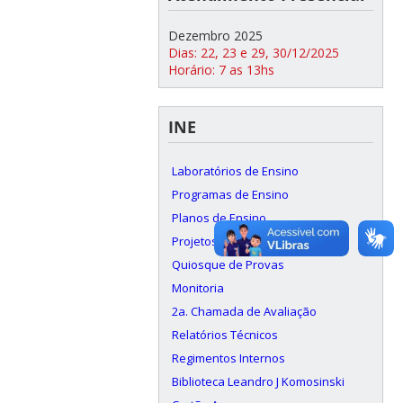
Dezembro 2025
Dias: 22, 23 e 29, 30/12/2025
Horário: 7 as 13hs
INE
Laboratórios de Ensino
Programas de Ensino
Planos de Ensino
Projetos (TCC)
Quiosque de Provas
Monitoria
2a. Chamada de Avaliação
Relatórios Técnicos
Regimentos Internos
Biblioteca Leandro J Komosinski