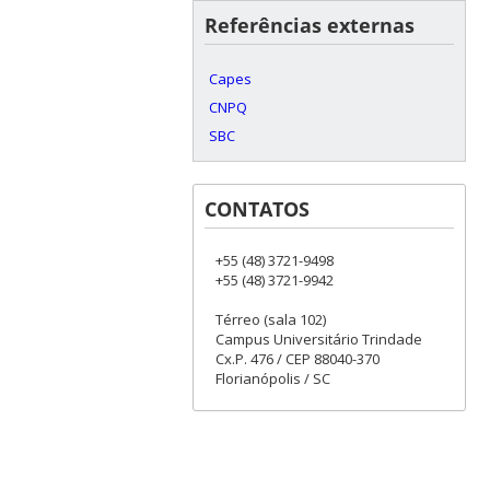
Referências externas
Capes
CNPQ
SBC
CONTATOS
+55 (48) 3721-9498
+55 (48) 3721-9942
Térreo (sala 102)
Campus Universitário Trindade
Cx.P. 476 / CEP 88040-370
Florianópolis / SC