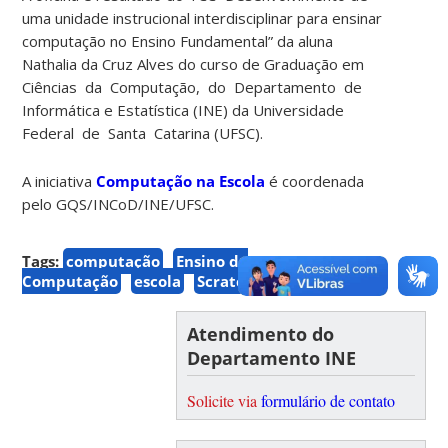
uma unidade instrucional interdisciplinar para ensinar
computação no Ensino Fundamental” da aluna
Nathalia da Cruz Alves do curso de Graduação em
Ciências da Computação, do Departamento de
Informática e Estatística (INE) da Universidade
Federal de Santa Catarina (UFSC).
A iniciativa
Computação na Escola
é coordenada
pelo GQS/INCoD/INE/UFSC.
Tags:
computação
Ensino de
Computação
escola
Scratch
Atendimento do
Departamento INE
Solicite via
formulário de contato