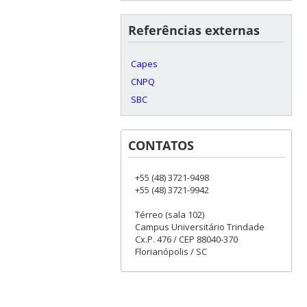
Referências externas
Capes
CNPQ
SBC
CONTATOS
+55 (48) 3721-9498
+55 (48) 3721-9942
Térreo (sala 102)
Campus Universitário Trindade
Cx.P. 476 / CEP 88040-370
Florianópolis / SC