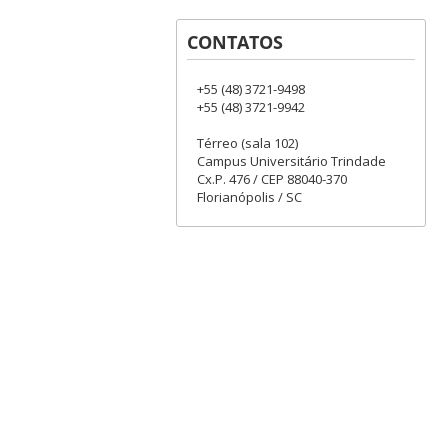
CONTATOS
+55 (48) 3721-9498
+55 (48) 3721-9942
Térreo (sala 102)
Campus Universitário Trindade
Cx.P. 476 / CEP 88040-370
Florianópolis / SC