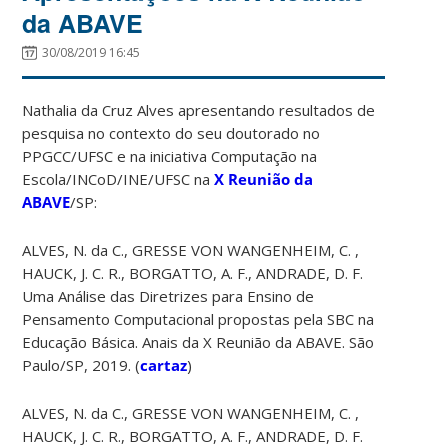
da ABAVE
30/08/2019 16:45
Nathalia da Cruz Alves apresentando resultados de
pesquisa no contexto do seu doutorado no
PPGCC/UFSC e na iniciativa Computação na
Escola/INCoD/INE/UFSC na
X Reunião da
ABAVE
/SP:
ALVES, N. da C., GRESSE VON WANGENHEIM, C. ,
HAUCK, J. C. R., BORGATTO, A. F., ANDRADE, D. F.
Uma Análise das Diretrizes para Ensino de
Pensamento Computacional propostas pela SBC na
Educação Básica. Anais da X Reunião da ABAVE. São
Paulo/SP, 2019. (
cartaz
)
ALVES, N. da C., GRESSE VON WANGENHEIM, C. ,
HAUCK, J. C. R., BORGATTO, A. F., ANDRADE, D. F.