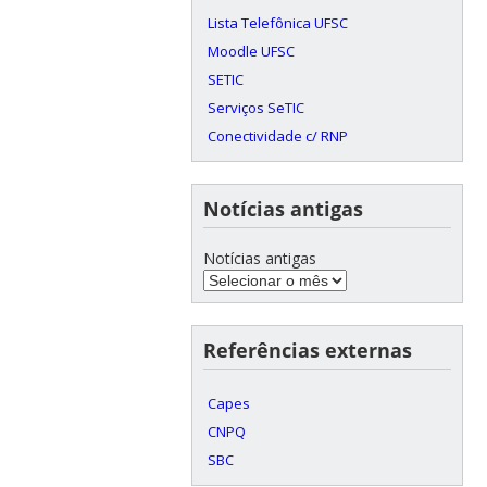
Lista Telefônica UFSC
Moodle UFSC
SETIC
Serviços SeTIC
Conectividade c/ RNP
Notícias antigas
Notícias antigas
Referências externas
Capes
CNPQ
SBC