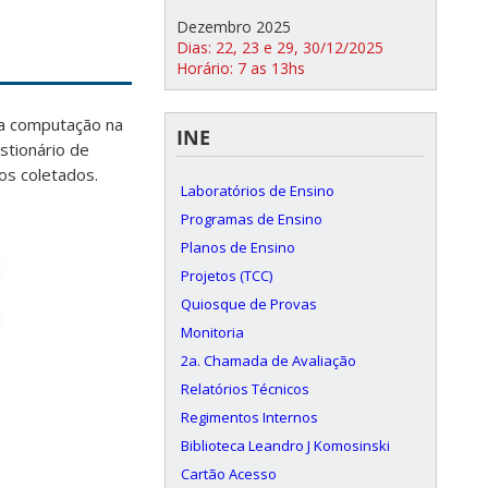
Dezembro 2025
Dias: 22, 23 e 29, 30/12/2025
Horário: 7 as 13hs
da computação na
INE
stionário de
dos coletados.
Laboratórios de Ensino
Programas de Ensino
Planos de Ensino
Projetos (TCC)
Quiosque de Provas
Monitoria
2a. Chamada de Avaliação
Relatórios Técnicos
Regimentos Internos
Biblioteca Leandro J Komosinski
Cartão Acesso