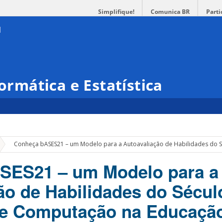
Simplifique!
Comunica BR
Parti
formática e Estatística
»
Conheça bASES21 – um Modelo para a Autoavaliação de Habilidades do S
SES21 – um Modelo para a
ão de Habilidades do Sécul
de Computação na Educaçã