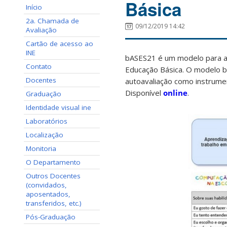
Básica
Início
2a. Chamada de
09/12/2019 14:42
Avaliação
Cartão de acesso ao
INE
bASES21 é um modelo para a 
Contato
Educação Básica. O modelo b
Docentes
autoavaliação como instrum
Disponível
online
.
Graduação
Identidade visual ine
Laboratórios
Localização
Monitoria
O Departamento
Outros Docentes
(convidados,
aposentados,
transferidos, etc.)
Pós-Graduação