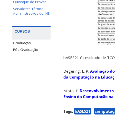
Quiosque de Provas
Servidores Técnico-
Administrativos do INE
CURSOS
Graduação
Pós-Graduação
bASES21 é resultado de TCCs
Degering, L. P.
Avaliação do
da Computação na Educaç
Mioto, F.
Desenvolvimento d
Ensino da Computação na 
Tags:
bASES21
computaçã