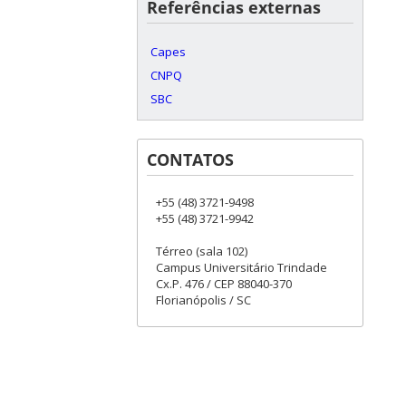
Referências externas
Capes
CNPQ
SBC
CONTATOS
+55 (48) 3721-9498
+55 (48) 3721-9942
Térreo (sala 102)
Campus Universitário Trindade
Cx.P. 476 / CEP 88040-370
Florianópolis / SC