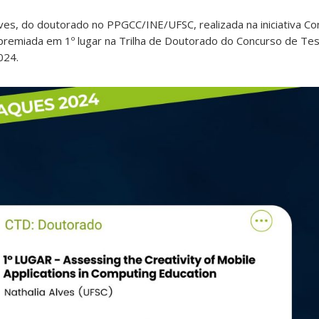
lves, do doutorado no PPGCC/INE/UFSC, realizada na iniciativa C
premiada em 1º lugar na Trilha de Doutorado do Concurso de Te
024.