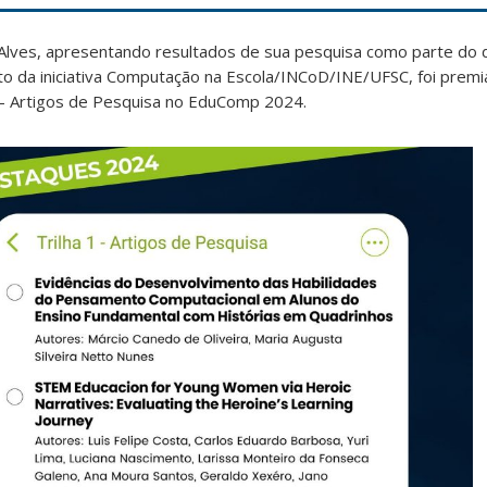
z Alves, apresentando resultados de sua pesquisa como parte do
o da iniciativa Computação na Escola/INCoD/INE/UFSC, foi pre
1 – Artigos de Pesquisa no EduComp 2024.