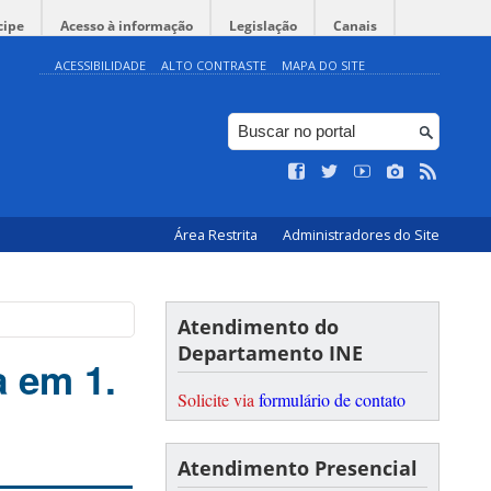
cipe
Acesso à informação
Legislação
Canais
ACESSIBILIDADE
ALTO CONTRASTE
MAPA DO SITE
Área Restrita
Administradores do Site
Atendimento do
Departamento INE
 em 1.
Solicite via
formulário de contato
Atendimento Presencial