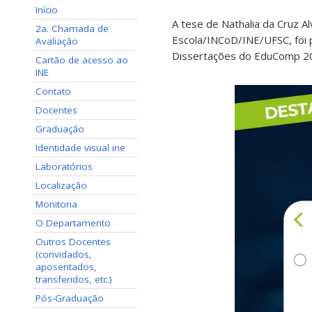
Início
A tese de Nathalia da Cruz A
2a. Chamada de
Escola/INCoD/INE/UFSC, foi 
Avaliação
Dissertações do EduComp 2
Cartão de acesso ao
INE
Contato
Docentes
Graduação
Identidade visual ine
Laboratórios
Localização
Monitoria
O Departamento
Outros Docentes
(convidados,
aposentados,
transferidos, etc.)
Pós-Graduação