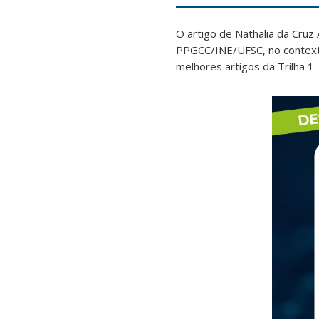
O artigo de Nathalia da Cru
PPGCC/INE/UFSC, no context
melhores artigos da Trilha 