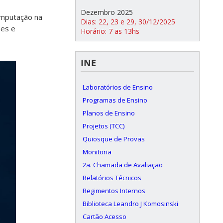
Dezembro 2025
omputação na
Dias: 22, 23 e 29, 30/12/2025
ses e
Horário: 7 as 13hs
INE
Laboratórios de Ensino
Programas de Ensino
Planos de Ensino
Projetos (TCC)
Quiosque de Provas
Monitoria
2a. Chamada de Avaliação
Relatórios Técnicos
Regimentos Internos
Biblioteca Leandro J Komosinski
Cartão Acesso