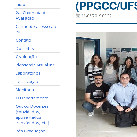
(PPGCC/UF
Início
2a. Chamada de
11/06/2019 09:32
Avaliação
Cartão de acesso ao
INE
Contato
Docentes
Graduação
Identidade visual ine
Laboratórios
Localização
Monitoria
O Departamento
Outros Docentes
(convidados,
aposentados,
transferidos, etc.)
Pós-Graduação