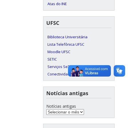
Atas do INE
UFSC
Biblioteca Universitária
Lista Telefônica UFSC
Moodle UFSC
SETIC
Serviços SeTIC
Conectividade c/ RNP
Notícias antigas
Notícias antigas