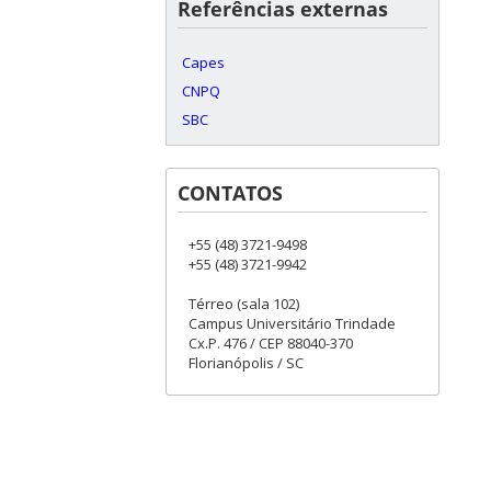
Referências externas
Capes
CNPQ
SBC
CONTATOS
+55 (48) 3721-9498
+55 (48) 3721-9942
Térreo (sala 102)
Campus Universitário Trindade
Cx.P. 476 / CEP 88040-370
Florianópolis / SC