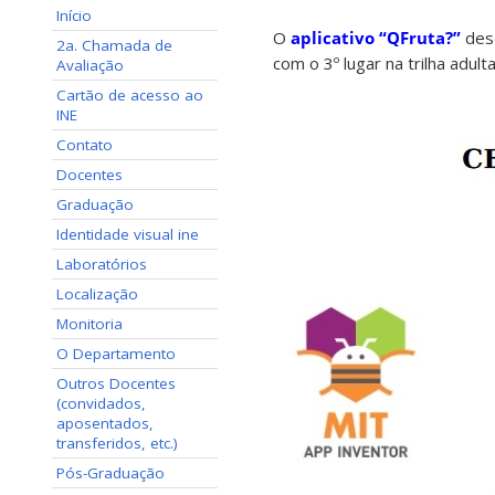
Início
O
aplicativo “QFruta?”
dese
2a. Chamada de
com o 3º lugar na trilha adu
Avaliação
Cartão de acesso ao
INE
Contato
Docentes
Graduação
Identidade visual ine
Laboratórios
Localização
Monitoria
O Departamento
Outros Docentes
(convidados,
aposentados,
transferidos, etc.)
Pós-Graduação