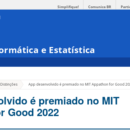
Simplifique!
Comunica BR
Parti
formática e Estatística
»
 Distinções
App desenvolvido é premiado no MIT Appathon for Good 20
lvido é premiado no MIT
or Good 2022