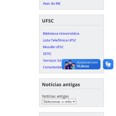
Atas do INE
UFSC
Biblioteca Universitária
Lista Telefônica UFSC
Moodle UFSC
SETIC
Serviços SeTIC
Conectividade c/ RNP
Notícias antigas
Notícias antigas