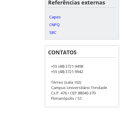
Referências externas
Capes
CNPQ
SBC
CONTATOS
+55 (48) 3721-9498
+55 (48) 3721-9942
Térreo (sala 102)
Campus Universitário Trindade
Cx.P. 476 / CEP 88040-370
Florianópolis / SC