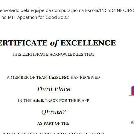
nvolvido pela equipe da Computação na Escola/INCoD/INE/UFSC
lta no MIT Appathon for Good 2022