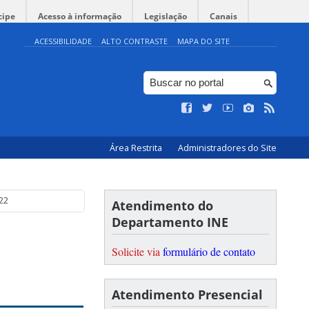
cipe
Acesso à informação
Legislação
Canais
ACESSIBILIDADE
ALTO CONTRASTE
MAPA DO SITE
Área Restrita
Administradores do Site
22
Atendimento do
Departamento INE
Solicite via
formulário de contato
Atendimento Presencial