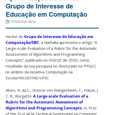
Grupo de Interesse de
Educação em Computação
25/04/2020 08:32
Na live do
Grupo de Interesse de Educação em
Computação/SBC
, a Nathalia apresenta o artigo “A
Large-scale Evaluation of a Rubric for the Automatic
Assessment of Algorithms and Programming
Concepts”, publicado no SIGCSE de 2020, como
resultado da sua pesquisa no doutorado no PPGCC
no ambito da iniciativa Computação na
Escola/INCoD/INE/UFSC.
Alves, N. da C., Gresse von Wangenheim, C., Hauck, J.
C. R., Borgatto.
A Large-scale Evaluation of a
Rubric for the Automatic Assessment of
Algorithms and Programming Concepts
. In: Proc.
of the 51st ACM Technical Symposium on Computer