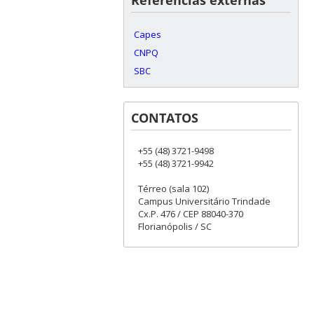
Referências externas
Capes
CNPQ
SBC
CONTATOS
+55 (48) 3721-9498
+55 (48) 3721-9942
Térreo (sala 102)
Campus Universitário Trindade
Cx.P. 476 / CEP 88040-370
Florianópolis / SC