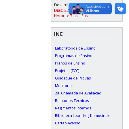
Dezembro 2025
Dias: 22, 23 e 29, 30/12/2025
Horário: 7 as 13hs
INE
Laboratórios de Ensino
Programas de Ensino
Planos de Ensino
Projetos (TCC)
Quiosque de Provas
Monitoria
2a. Chamada de Avaliação
Relatórios Técnicos
Regimentos Internos
Biblioteca Leandro J Komosinski
Cartão Acesso