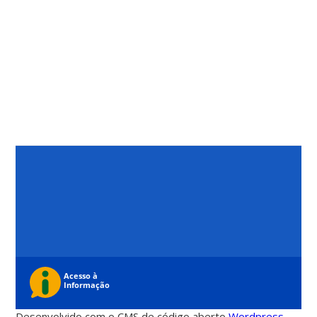
Desenvolvido com o CMS de código aberto
Wordpress