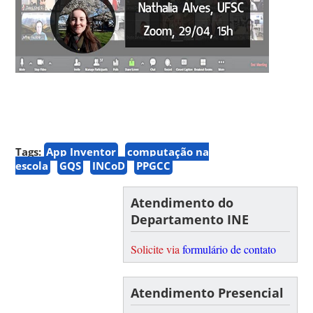
Tags:
App Inventor
computação na
escola
GQS
INCoD
PPGCC
Atendimento do
Departamento INE
Solicite via
formulário de contato
Atendimento Presencial